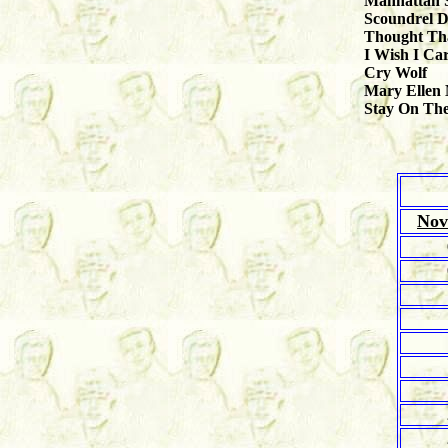
Manhattan 
Scoundrel 
Thought Tha
I Wish I Ca
Cry Wolf
Mary Ellen
Stay On Th
Nov