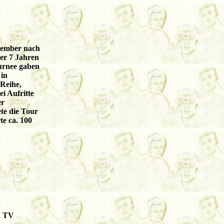
ovember nach
er 7 Jahren
urnee gaben
 in
Reihe,
i Aufritte
er
te die Tour
te ca. 100
n TV